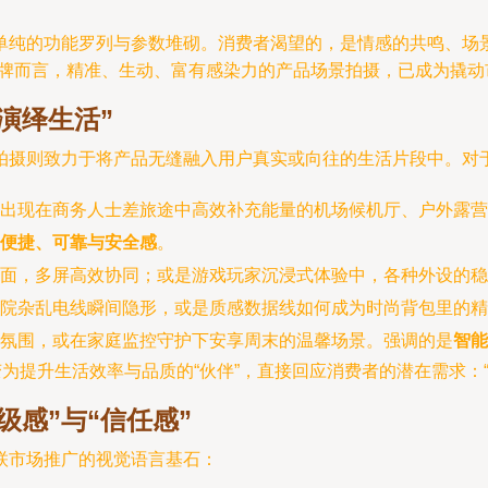
单纯的功能罗列与参数堆砌。消费者渴望的，是情感的共鸣、场
的品牌而言，精准、生动、富有感染力的产品场景拍摄，已成为撬
演绎生活”
拍摄则致力于将产品无缝融入用户真实或向往的生活片段中。对
出现在商务人士差旅途中高效补充能量的机场候机厅、户外露营
便捷、可靠与安全感
。
面，多屏高效协同；或是游戏玩家沉浸式体验中，各种外设的稳
院杂乱电线瞬间隐形，或是质感数据线如何成为时尚背包里的精
氛围，或在家庭监控守护下安享周末的温馨场景。强调的是
智能
变为提升生活效率与品质的“伙伴”，直接回应消费者的潜在需求：
感”与“信任感”
联市场推广的视觉语言基石：