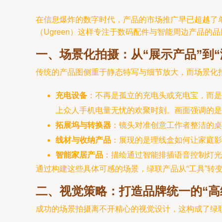
在信息爆炸的数字时代，产品的市场推广早已超越了
（Ugreen）这样专注于数码配件与智能周边产品
一、场景化拍摄：从“展示产品”到“
传统的产品图侧重于静态特写与细节放大，而场景化
充电设备
：不再是孤立的充电头或充电宝，而是
上众人手机电量无忧的欢聚时刻。画面强调的是
拓展坞与转换器
：镜头对准创意工作者整洁的桌
线材与收纳产品
：展现的是理线盒如何让家庭影
智能家居产品
：描绘通过智能排插语音控制灯光
通过构建这些具体可感的场景，绿联产品从“工具”转
二、视觉策略：打造品牌统一的“高级
成功的场景拍摄离不开精心的视觉设计，这构成了绿