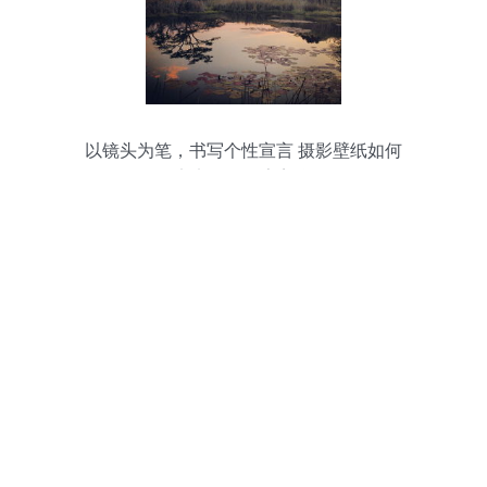
以镜头为笔，书写个性宣言 摄影壁纸如何
定义你的数字美学