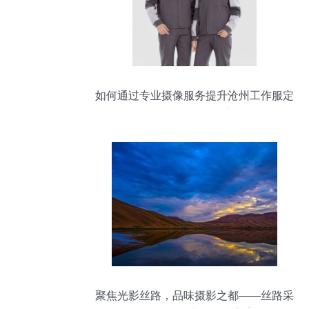
如何通过专业摄像服务提升沧州工作服定
做的员工满意度
聚焦光影丝路，品味摄影之都——丝路采