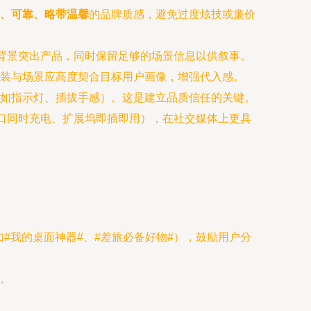
、可靠、略带温馨
的品牌质感，避免过度炫技或廉价
化背景突出产品，同时保留足够的场景信息以供叙事。
装与场景应高度契合目标用户画像，增强代入感。
如指示灯、插拔手感）。这是建立品质信任的关键。
多口同时充电、扩展坞即插即用），在社交媒体上更具
如#我的桌面神器#、#差旅必备好物#），鼓励用户分
。