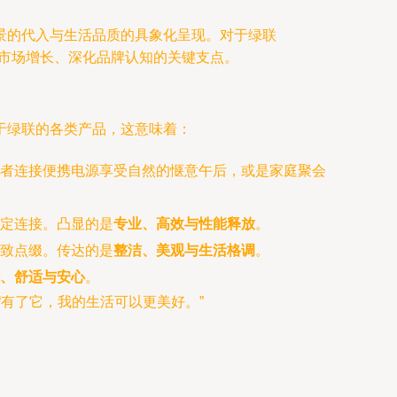
景的代入与生活品质的具象化呈现。对于绿联
动市场增长、深化品牌认知的关键支点。
于绿联的各类产品，这意味着：
者连接便携电源享受自然的惬意午后，或是家庭聚会
定连接。凸显的是
专业、高效与性能释放
。
致点缀。传达的是
整洁、美观与生活格调
。
、舒适与安心
。
“有了它，我的生活可以更美好。”