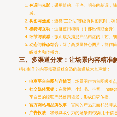
色调与光影
：采用简约、干净、明亮的基调，辅
感。
构图与焦点
：遵循“三分法”等经典构图原则，
模特与互动
：适度使用模特（手部出镜或全身）
细节与质感
：微距镜头捕捉产品精湛的工艺、细
动态与静态结合
：除了高质量静态图片，制作简
吸引力和传播力。
三、多渠道分发：让场景内容精准
精心制作的内容需要通过合适的渠道放大其声量：
电商平台主图与详情页
：场景图作为首图吸引点
社交媒体营销
：在微博、小红书、抖音、Inst
享自己的绿联产品使用场景，形成口碑传播。
官方网站与品牌故事
：官网的产品页面和品牌故
广告投放
：将最具吸引力的场景图/视频用于信