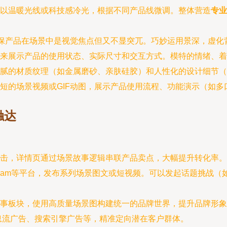
以温暖光线或科技感冷光，根据不同产品线微调。整体营造
专业
确保产品在场景中是视觉焦点但又不显突兀。巧妙运用景深，虚
来展示产品的使用状态、实际尺寸和交互方式。模特的情绪、着
腻的材质纹理（如金属磨砂、亲肤硅胶）和人性化的设计细节（
短的场景视频或GIF动图，展示产品使用流程、功能演示（如
触达
击，详情页通过场景故事逻辑串联产品卖点，大幅提升转化率。
agram等平台，发布系列场景图文或短视频。可以发起话题挑战（
事板块，使用高质量场景图构建统一的品牌世界，提升品牌形象
息流广告、搜索引擎广告等，精准定向潜在客户群体。