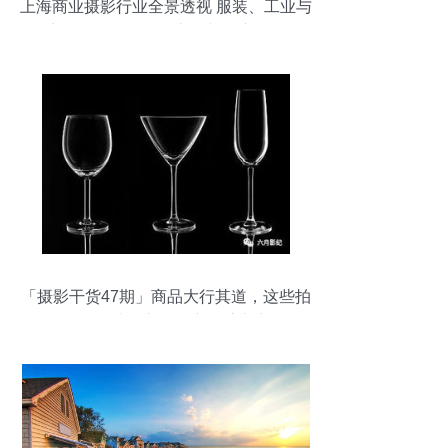
上海商业摄影行业全景透视 服装、工业与
商品摄影的价格、市场与推广策略
「摄影干货47期」商品大行其道，这些拍
摄技巧助你市场推广一臂之力