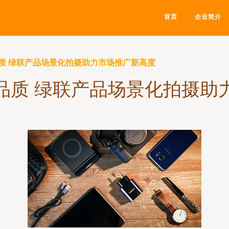
首页
企业简介
质 绿联产品场景化拍摄助力市场推广新高度
品质 绿联产品场景化拍摄助