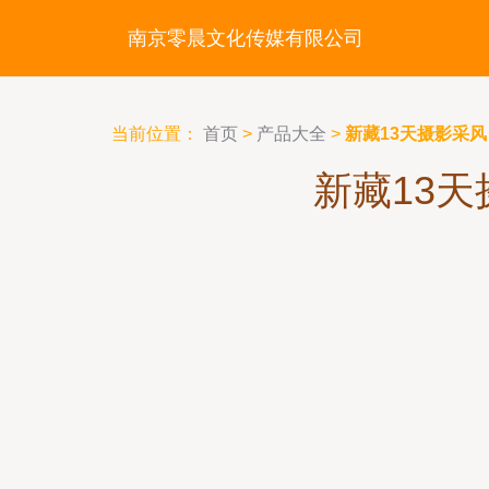
南京零晨文化传媒有限公司
当前位置：
首页
>
产品大全
>
新藏13天摄影采
新藏13