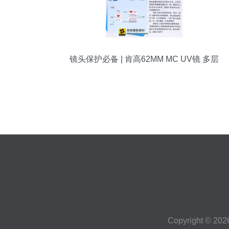
镜头保护必备 | 肯高62MM MC UV镜 多层
镀膜防护滤镜详解
Copyright © 20