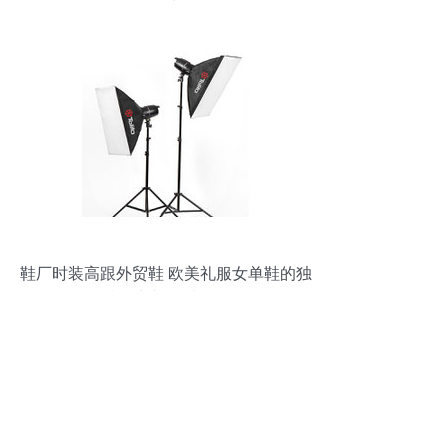
动，等你来挑战！
鞋厂时装高跟外贸鞋 欧美礼服女单鞋的独
特魅力与品质保证