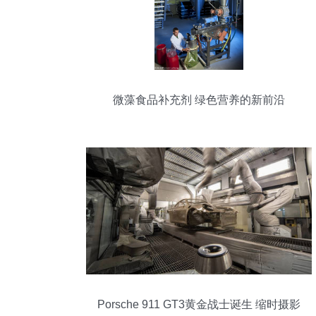
微藻食品补充剂 绿色营养的新前沿
Porsche 911 GT3黄金战士诞生 缩时摄影