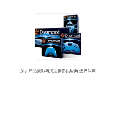
影，定格春意最撩人时刻
深圳产品摄影与淘宝摄影供应商 选择深圳
市顶点企业形象策划公司的理由