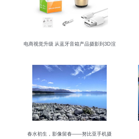
电商视觉升级 从蓝牙音箱产品摄影到3D渲
染的全链路解决方案
春水初生，影像留春——努比亚手机摄