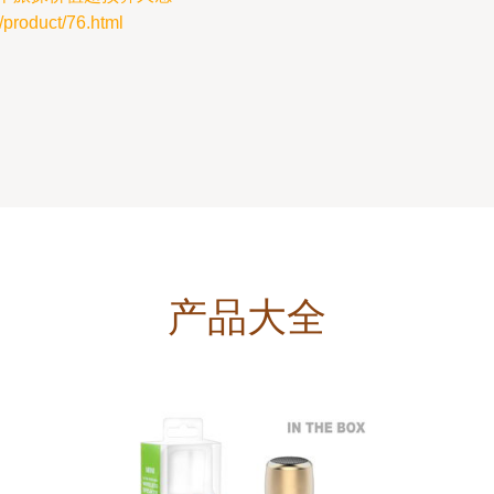
oduct/76.html
产品大全