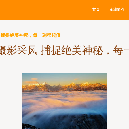
首页
企业简介
风 捕捉绝美神秘，每一刻都超值
天摄影采风 捕捉绝美神秘，每