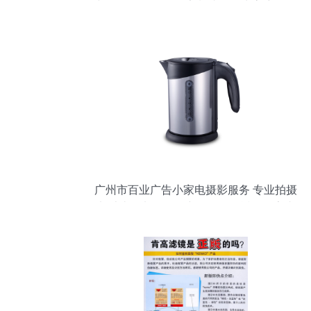
与Paint to Sample定制漆色，为客户留名
「漆」史
广州市百业广告小家电摄影服务 专业拍摄
电熨斗、电吹风等产品，价格透明厂家直
联