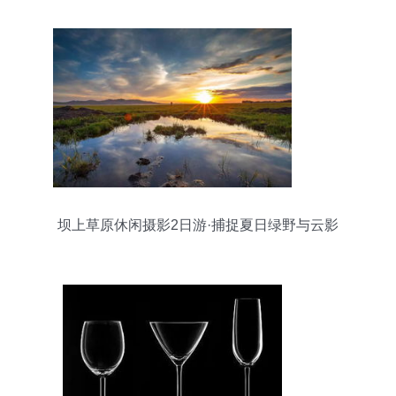
坝上草原休闲摄影2日游·捕捉夏日绿野与云影