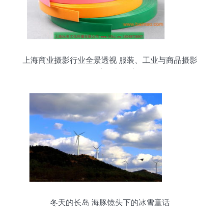
上海商业摄影行业全景透视 服装、工业与商品摄影
的价格、市场与推广策略
冬天的长岛 海豚镜头下的冰雪童话