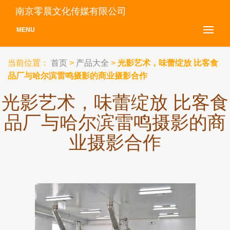
南京零晨文化传媒有限公司
MENU
当前位置：
首页
>
产品大全
>
光影艺术，味蕾绽放 比客食
品厂与哈尔滨雷鸣摄影的商业摄影合作
光影艺术，味蕾绽放 比客食
品厂与哈尔滨雷鸣摄影的商
业摄影合作