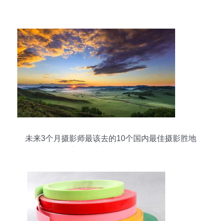
未来3个月摄影师最该去的10个国内最佳摄影胜地
捕捉四季光影的实战指南