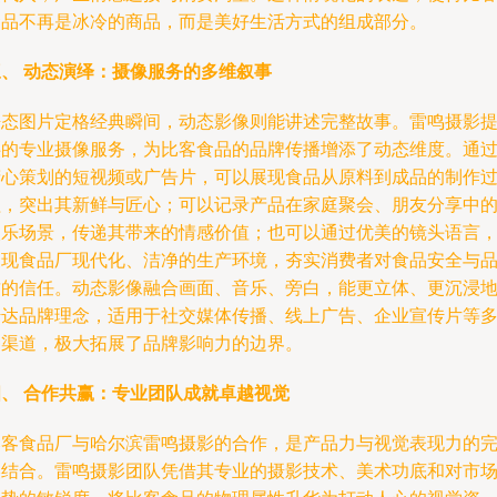
食品不再是冰冷的商品，而是美好生活方式的组成部分。
三、 动态演绎：摄像服务的多维叙事
静态图片定格经典瞬间，动态影像则能讲述完整故事。雷鸣摄影
供的专业摄像服务，为比客食品的品牌传播增添了动态维度。通
精心策划的短视频或广告片，可以展现食品从原料到成品的制作
程，突出其新鲜与匠心；可以记录产品在家庭聚会、朋友分享中
欢乐场景，传递其带来的情感价值；也可以通过优美的镜头语言
展现食品厂现代化、洁净的生产环境，夯实消费者对食品安全与
质的信任。动态影像融合画面、音乐、旁白，能更立体、更沉浸
传达品牌理念，适用于社交媒体传播、线上广告、企业宣传片等
种渠道，极大拓展了品牌影响力的边界。
四、 合作共赢：专业团队成就卓越视觉
比客食品厂与哈尔滨雷鸣摄影的合作，是产品力与视觉表现力的
美结合。雷鸣摄影团队凭借其专业的摄影技术、美术功底和对市