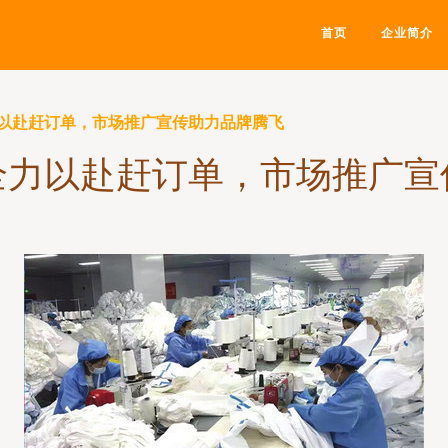
首页
企业简介
以赴赶订单，市场推广宣传助力品牌腾飞
全力以赴赶订单，市场推广宣