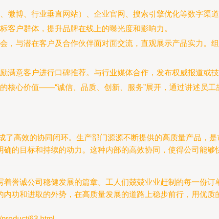
、微博、行业垂直网站）、企业官网、搜索引擎优化等数字渠道
标客户群体，提升品牌在线上的曝光度和影响力。
会，与潜在客户及合作伙伴面对面交流，直观展示产品实力。组
励满意客户进行口碑推荐。与行业媒体合作，发布权威报道或技
的核心价值——“诚信、品质、创新、服务”展开，通过讲述员
是形成了高效的协同闭环。生产部门源源不断提供的高质量产品，是
明确的目标和持续的动力。这种内部的高效协同，使得公司能够
写着誉诚公司稳健发展的篇章。工人们兢兢业业赶制的每一份订
的内功和进取的外势，在高质量发展的道路上稳步前行，用优质
oduct/63.html