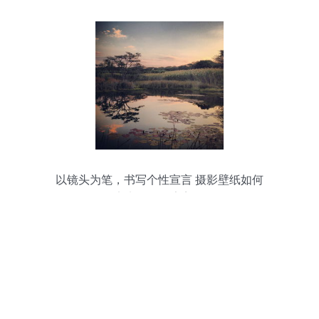
以镜头为笔，书写个性宣言 摄影壁纸如何
定义你的数字美学