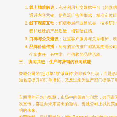
线上精准触达
：充分利用社交媒体平台（如微信
通过内容营销、信息流广告等形式，精准定位目
线下深度互动
：积极参展行业博览会、技术研讨
程和过硬的产品质量，增强信任感。
口碑与公关建设
：注重客户服务与关系维护，鼓
品牌价值传播
：所有的宣传推广都紧紧围绕公司
个负责任、有技术、可信赖的品牌形象。
三、 协同共进：生产与营销的双向赋能
誉诚公司的“赶订单”与“做宣传”并非孤立行动，而
知名度提升和订单增长，又反过来为生产部门提供了
车间里的汗水与智慧，市场中的策略与创意，共同谱
次宣传，都是向未来发出的邀请。誉诚公司正以扎实
明的未来。
如若转载，请注明出处：http://www.piankephoto.com/pr