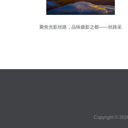
聚焦光影丝路，品味摄影之都——丝路采
风作品精选市场推广方案
Copyright © 20