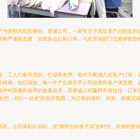
产与营销的双轮驱动。誉诚公司，一家专注于高品质产品制造的
情和严谨的态度，加班加点赶制订单；与此市场部门也紧锣密鼓
转，工人们各司其职，忙碌而有序。面对不断涌入的客户订单，
匠精神。他们深知，每一件产品都关乎公司信誉和客户满意度。
这种对质量和效率的执着追求，是誉诚公司赢得市场信任、订单
处想，劲往一处使”的良好氛围，为订单的准时、保质、保量完
活跃。公司深刻认识到，在“酒香也怕巷子深”的时代，有效的宣