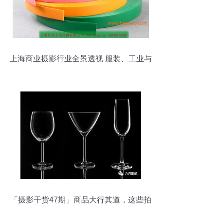
上海商业摄影行业全景透视 服装、工业与
商品摄影的价格、市场与推广策略
「摄影干货47期」商品大行其道，这些拍
摄技巧助你市场推广一臂之力