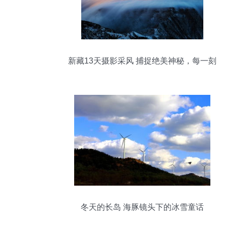
新藏13天摄影采风 捕捉绝美神秘，每一刻
都超值
冬天的长岛 海豚镜头下的冰雪童话